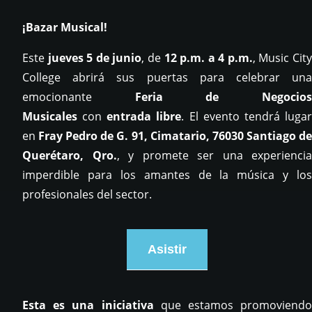
¡Bazar Musical!
Este
jueves 5 de junio
, de
12 p.m. a 4 p.m.
, Music Cit
College abrirá sus puertas para celebrar una
emocionante
Feria de Negocio
Musicales
con
entrada libre
. El evento tendrá luga
en
Fray Pedro de G. 91, Cimatario, 76030 Santiago d
Querétaro, Qro.
, y promete ser una experiencia
imperdible para los amantes de la música y los
profesionales del sector.
Asistir
Esta es una iniciativa
que estamos promoviendo